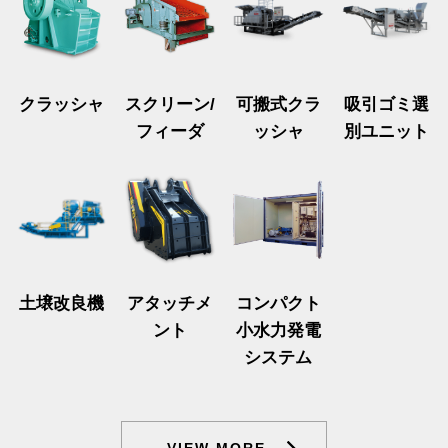
クラッシャ
スクリーン/
可搬式クラ
吸引ゴミ選
フィーダ
ッシャ
別ユニット
土壌改良機
アタッチメ
コンパクト
ント
小水力発電
システム
VIEW MORE