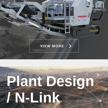
VIEW MORE
Plant Design
/ N-Link